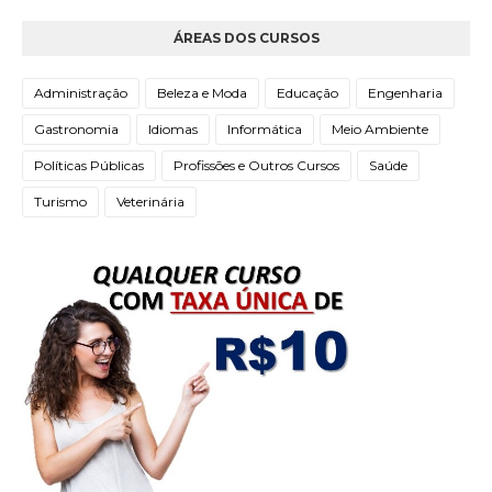
ÁREAS DOS CURSOS
Administração
Beleza e Moda
Educação
Engenharia
Gastronomia
Idiomas
Informática
Meio Ambiente
Políticas Públicas
Profissões e Outros Cursos
Saúde
Turismo
Veterinária