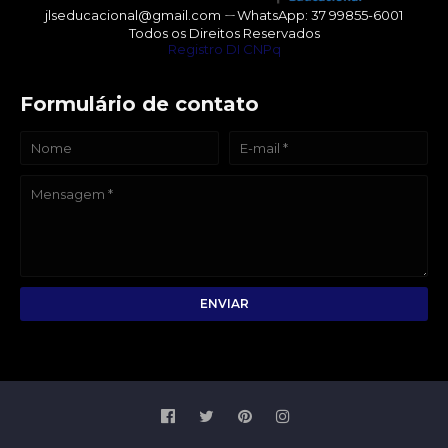
jlseducacional@gmail.com ㄧWhatsApp: 37 99855-6001
Todos os Direitos Reservados
Registro DI CNPq
Formulário de contato