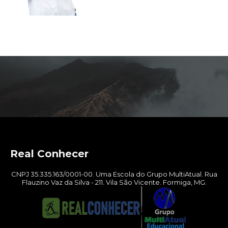
Real Conhecer
CNPJ 35.335.163/0001-00. Uma Escola do Grupo MultiAtual. Rua
Flauzino Vaz da Silva - 211. Vila São Vicente. Formiga, MG.