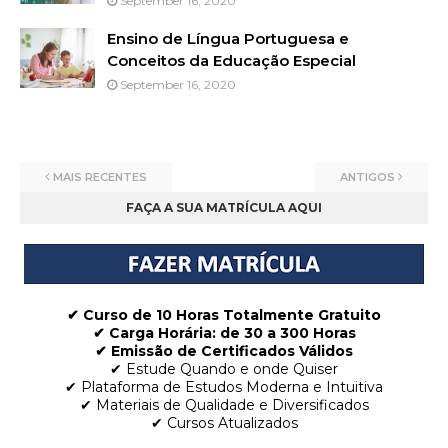
September 16, 2020
Ensino de Língua Portuguesa e
Conceitos da Educação Especial
September 16, 2020
MAIS RECENTES
ANTIGOS
FAÇA A SUA MATRÍCULA AQUI
✔ Curso de 10 Horas Totalmente Gratuito
✔
Carga Horária: de 30 a 300 Horas
✔ Emissão de Certificados Válidos
✔ Estude Quando e onde Quiser
✔ Plataforma de Estudos Moderna e Intuitiva
✔ Materiais de Qualidade e Diversificados
✔ Cursos Atualizados