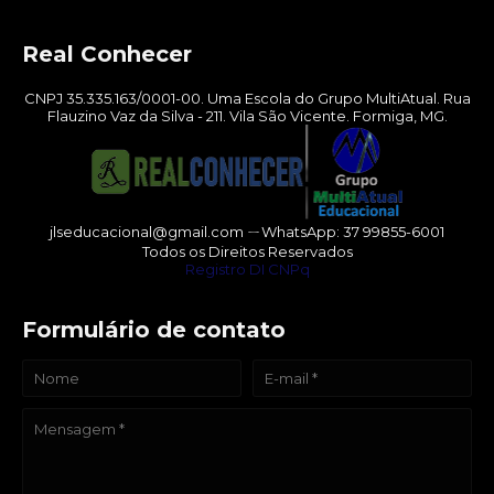
Real Conhecer
CNPJ 35.335.163/0001-00. Uma Escola do Grupo MultiAtual. Rua
Flauzino Vaz da Silva - 211. Vila São Vicente. Formiga, MG.
jlseducacional@gmail.com ㄧWhatsApp: 37 99855-6001
Todos os Direitos Reservados
Registro DI CNPq
Formulário de contato