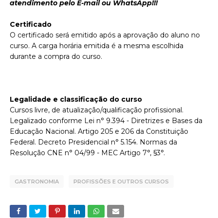
atendimento pelo E-mail ou WhatsApp!!!
Certificado
O certificado será emitido após a aprovação do aluno no
curso. A carga horária emitida é a mesma escolhida
durante a compra do curso.
Legalidade e classificação do curso
Cursos livre, de atualização/qualificação profissional.
Legalizado conforme Lei n° 9.394 - Diretrizes e Bases da
Educação Nacional. Artigo 205 e 206 da Constituição
Federal. Decreto Presidencial n° 5.154. Normas da
Resolução CNE n° 04/99 - MEC Artigo 7°, §3°.
GASTRONOMIA
PROFISSÕES E OUTROS CURSOS