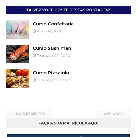
TALVEZ VOCÊ GOSTE DESTAS POSTAGENS
Curso Confeitaria
April 09, 2020
Curso Sushiman
February 09, 2020
Curso Pizzaiolo
February 09, 2020
MAIS RECENTES
ANTIGOS
FAÇA A SUA MATRÍCULA AQUI