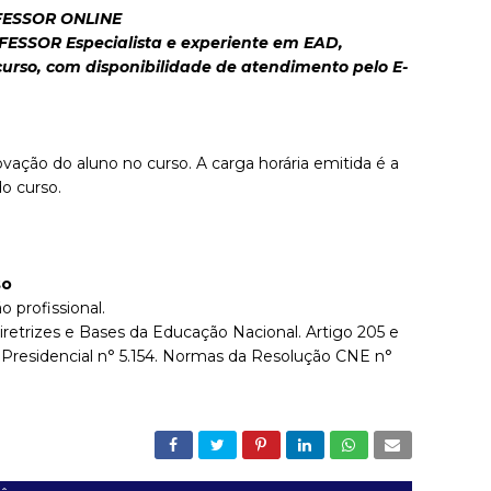
FESSOR ONLINE
FESSOR Especialista e experiente em EAD,
urso, com disponibilidade de atendimento pelo E-
ovação do aluno no curso. A carga horária emitida é a
o curso.
so
o profissional.
iretrizes e Bases da Educação Nacional. Artigo 205 e
 Presidencial n° 5.154. Normas da Resolução CNE n°