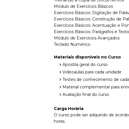
Treinando a Cópia de Documentos
Módulo de Exercícios Básicos
Exercícios Básicos: Digitação de Pala
Exercícios Básicos: Construção de Pal
Exercícios Básicos: Acentuação e Po
Exercícios Básicos: Parágrafos e Text
Módulo de Exercícios Avançados
Teclado Numérico
Materiais disponíveis no Curso
Apostila geral do curso
Videoaulas para cada unidade
Testes de conhecimento de cad
Material complementar para enr
Avaliação final do curso
Carga Horária
O curso pode ser adquirido de acordo
horas.