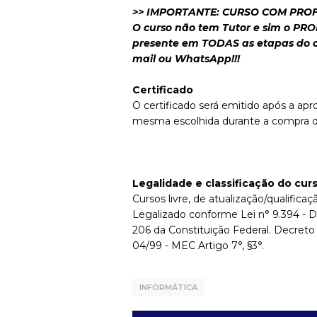
>> IMPORTANTE: CURSO COM PRO
O curso não tem Tutor e sim o PRO
presente em TODAS as etapas do c
mail ou WhatsApp!!!
Certificado
O certificado será emitido após a apr
mesma escolhida durante a compra d
Legalidade e classificação do cur
Cursos livre, de atualização/qualificaçã
Legalizado conforme Lei n° 9.394 - D
206 da Constituição Federal. Decreto
04/99 - MEC Artigo 7°, §3°.
INFORMÁTICA