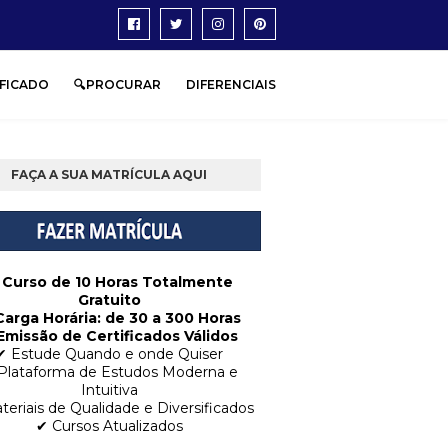
IFICADO
🔍PROCURAR
DIFERENCIAIS
FAÇA A SUA MATRÍCULA AQUI
 Curso de 10 Horas Totalmente
Gratuito
Carga Horária: de 30 a 300 Horas
Emissão de Certificados Válidos
✔ Estude Quando e onde Quiser
Plataforma de Estudos Moderna e
Intuitiva
teriais de Qualidade e Diversificados
✔ Cursos Atualizados