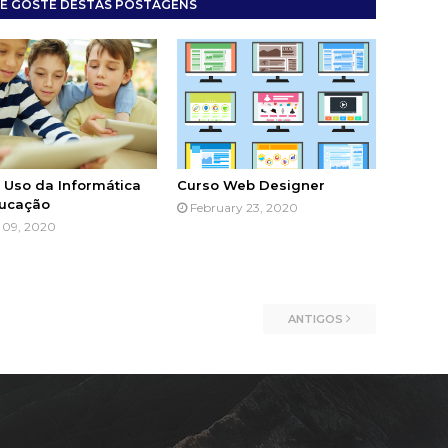
Ê GOSTE DESTAS POSTAGENS
 Uso da Informática
Curso Web Designer
ucação
February 23, 2020
l 09, 2020
ANTIGOS