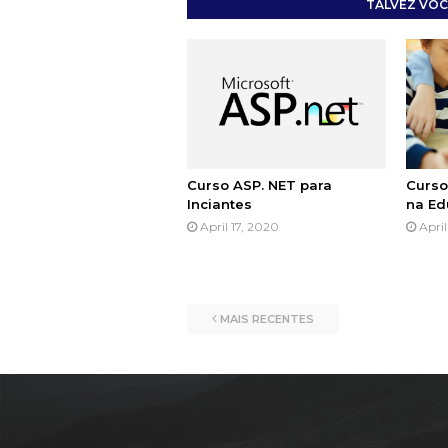
TALVEZ VOC
Curso ASP. NET para
Curso
Inciantes
na Ed
April 17, 2020
Apri
MAIS RECENTES