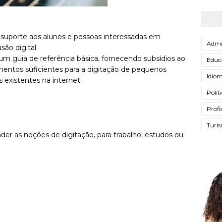
 suporte aos alunos e pessoas interessadas em
Admi
são digital.
 um guia de referência básica, fornecendo subsídios ao
Educ
mentos suficientes para a digitação de pequenos
Idio
s existentes na internet.
Polít
Profi
Turi
er as noções de digitação, para trabalho, estudos ou