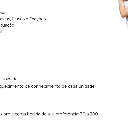
vras
avras, Frases e Orações
ntuação
os
a unidade
iquecimento de conhecimento de cada unidade
 com a carga horária de sua preferência: 30 a 280