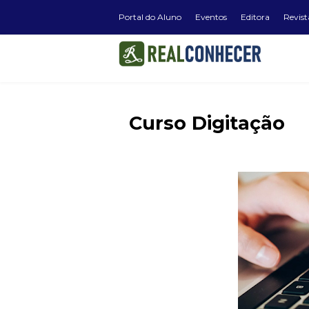
Portal do Aluno
Eventos
Editora
Revist
Curso Digitação