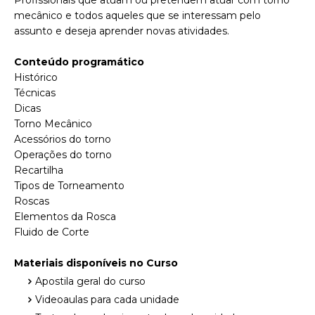
Profissionais que atuam ou pretendem atuar com torno
mecânico e todos aqueles que se interessam pelo
assunto e deseja aprender novas atividades.
Conteúdo programático
Histórico
Técnicas
Dicas
Torno Mecânico
Acessórios do torno
Operações do torno
Recartilha
Tipos de Torneamento
Roscas
Elementos da Rosca
Fluido de Corte
Materiais disponíveis no Curso
Apostila geral do curso
Videoaulas para cada unidade