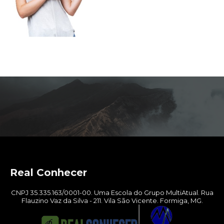
Real Conhecer
CNPJ 35.335.163/0001-00. Uma Escola do Grupo MultiAtual. Rua
Flauzino Vaz da Silva - 211. Vila São Vicente. Formiga, MG.