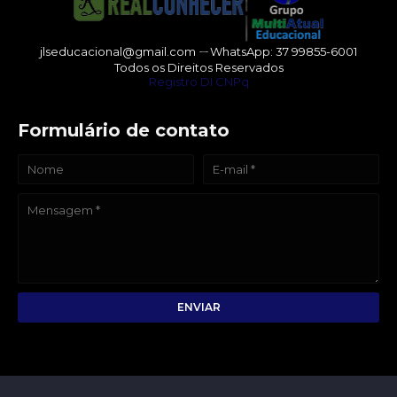
jlseducacional@gmail.com ㄧWhatsApp: 37 99855-6001
Todos os Direitos Reservados
Registro DI CNPq
Formulário de contato