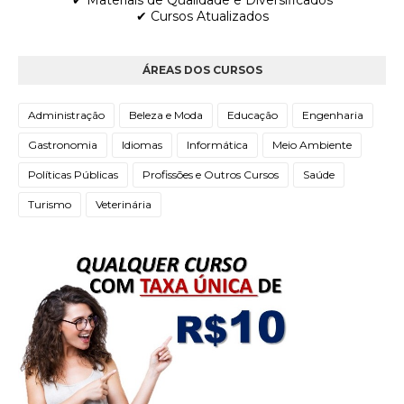
✔ Materiais de Qualidade e Diversificados
✔ Cursos Atualizados
ÁREAS DOS CURSOS
Administração
Beleza e Moda
Educação
Engenharia
Gastronomia
Idiomas
Informática
Meio Ambiente
Políticas Públicas
Profissões e Outros Cursos
Saúde
Turismo
Veterinária