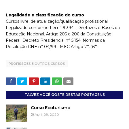
Legalidade e classificação do curso
Cursos livre, de atualização/qualificação profissional.
Legalizado conforme Lei n° 9.394 - Diretrizes e Bases da
Educação Nacional. Artigo 205 e 206 da Constituição
Federal. Decreto Presidencial n° 5.154. Normas da
Resolução CNE n° 04/99 - MEC Artigo 7°, §3°.
PROFISSÕES E OUTROS CURSOS
TALVEZ VOCÊ GOSTE DESTAS POSTAGENS
Curso Ecoturismo
April 09, 2020