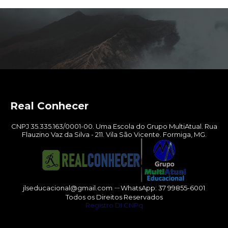
Real Conhecer
CNPJ 35.335.163/0001-00. Uma Escola do Grupo MultiAtual. Rua
Flauzino Vaz da Silva - 211. Vila São Vicente. Formiga, MG.
jlseducacional@gmail.com ㄧWhatsApp: 37 99855-6001
Todos os Direitos Reservados
Registro DI CNPq