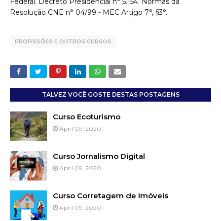
Federal. Decreto Presidencial n° 5.154. Normas da
Resolução CNE n° 04/99 - MEC Artigo 7°, §3°.
PROFISSÕES E OUTROS CURSOS
TALVEZ VOCÊ GOSTE DESTAS POSTAGENS
Curso Ecoturismo
April 09, 2020
Curso Jornalismo Digital
April 09, 2020
Curso Corretagem de Imóveis
April 09, 2020